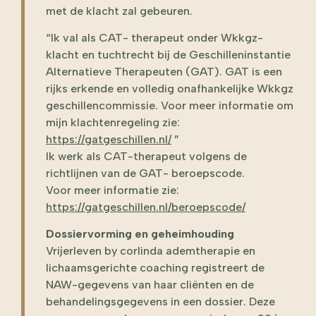
met de klacht zal gebeuren.
“Ik val als CAT- therapeut onder Wkkgz-
klacht en tuchtrecht bij de Geschilleninstantie
Alternatieve Therapeuten (GAT). GAT is een
rijks erkende en volledig onafhankelijke Wkkgz
geschillencommissie. Voor meer informatie om
mijn klachtenregeling zie:
https://gatgeschillen.nl/
”
Ik werk als CAT-therapeut volgens de
richtlijnen van de GAT- beroepscode.
Voor meer informatie zie:
https://gatgeschillen.nl/beroepscode/
Dossiervorming en geheimhouding
Vrijerleven by corlinda ademtherapie en
lichaamsgerichte coaching registreert de
NAW-gegevens van haar cliënten en de
behandelingsgegevens in een dossier. Deze