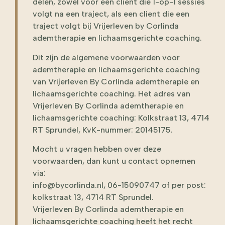
delen, zowel voor een cliënt die 1-op-1 sessies
volgt na een traject, als een client die een
traject volgt bij Vrijerleven by Corlinda
ademtherapie en lichaamsgerichte coaching.
Dit zijn de algemene voorwaarden voor
ademtherapie en lichaamsgerichte coaching
van Vrijerleven By Corlinda ademtherapie en
lichaamsgerichte coaching. Het adres van
Vrijerleven By Corlinda ademtherapie en
lichaamsgerichte coaching: Kolkstraat 13, 4714
RT Sprundel, KvK-nummer: 20145175.
Mocht u vragen hebben over deze
voorwaarden, dan kunt u contact opnemen
via:
info@bycorlinda.nl, 06-15090747 of per post:
kolkstraat 13, 4714 RT Sprundel.
Vrijerleven By Corlinda ademtherapie en
lichaamsgerichte coaching heeft het recht