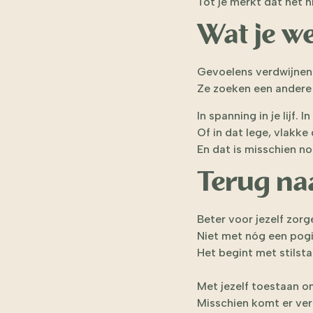
Tot je merkt dat het n
Wat je we
Gevoelens verdwijnen 
Ze zoeken een andere
In spanning in je lijf. 
Of in dat lege, vlakke
En dat is misschien no
Terug naa
Beter voor jezelf zorg
Niet met nóg een pogi
Het begint met stilsta
Met jezelf toestaan om 
Misschien komt er ver