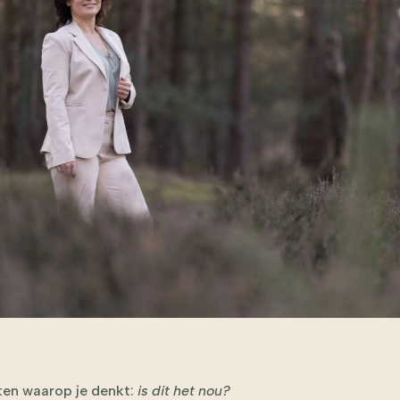
ten waarop je denkt:
is dit het nou?