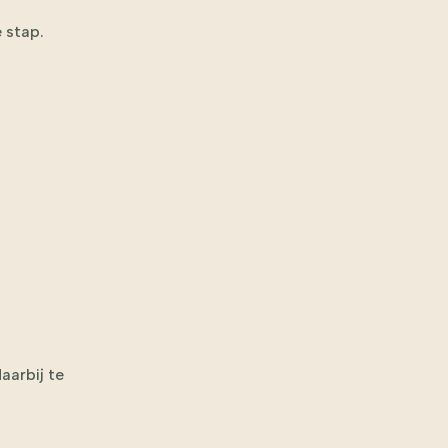
 stap.
aarbij te