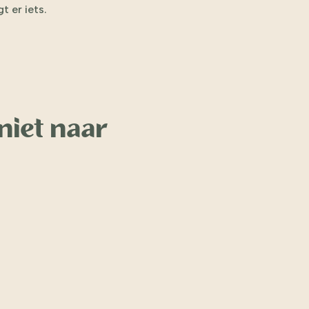
 er iets.
 niet naar