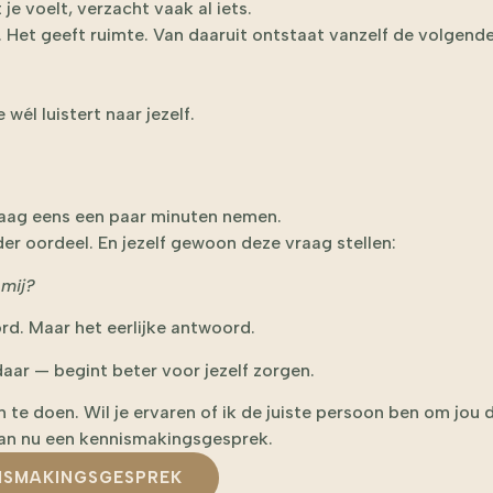
je voelt, verzacht vaak al iets.
. Het geeft ruimte. Van daaruit ontstaat vanzelf de volgende
él luistert naar jezelf.
daag eens een paar minuten nemen.
er oordeel. En jezelf gewoon deze vraag stellen:
 mij?
rd. Maar het eerlijke antwoord.
aar — begint beter voor jezelf zorgen.
n te doen. Wil je ervaren of ik de juiste persoon ben om jou d
an nu een kennismakingsgesprek.
NISMAKINGSGESPREK