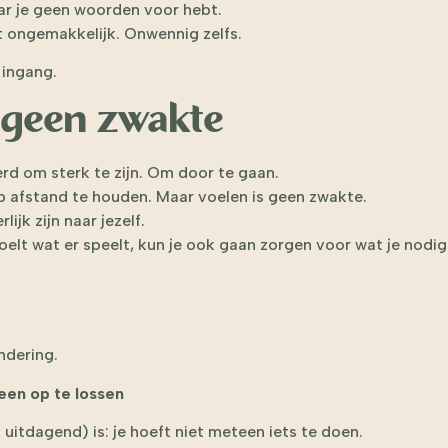
ar je geen woorden voor hebt.
t ongemakkelijk. Onwennig zelfs.
 ingang.
s geen zwakte
d om sterk te zijn. Om door te gaan.
 afstand te houden. Maar voelen is geen zwakte.
ijk zijn naar jezelf.
oelt wat er speelt, kun je ook gaan zorgen voor wat je nodig
ndering.
een op te lossen
 uitdagend) is: je hoeft niet meteen iets te doen.