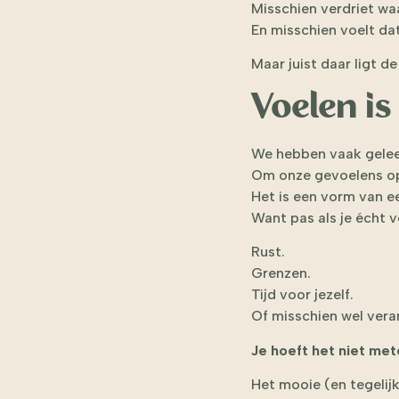
Misschien verdriet wa
En misschien voelt da
Maar juist daar ligt de
Voelen i
We hebben vaak geleer
Om onze gevoelens op
Het is een vorm van eerl
Want pas als je écht v
Rust.
Grenzen.
Tijd voor jezelf.
Of misschien wel vera
Je hoeft het niet met
Het mooie (en tegelijk