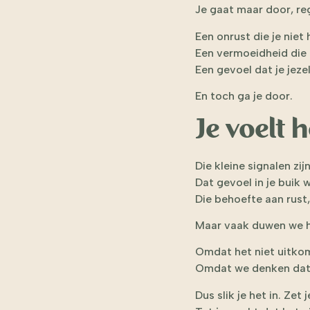
Je gaat maar door, re
Een onrust die je niet
Een vermoeidheid die 
Een gevoel dat je jezel
En toch ga je door.
Je voelt h
Die kleine signalen zij
Dat gevoel in je buik w
Die behoefte aan rust
Maar vaak duwen we h
Omdat het niet uitko
Omdat we denken dat 
Dus slik je het in. Ze