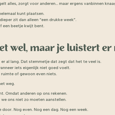
gelt alles, zorgt voor anderen… maar ergens vanbinnen knaagt
 helemaal kunt plaatsen.
dieper zit dan alleen “een drukke week”.
f een beetje kwijt bent.
et wel, maar je luistert er
n er al lang. Dat stemmetje dat zegt dat het te veel is.
anneer iets eigenlijk niet goed voelt.
, ruimte of gewoon even niets.
et weg.
mt. Omdat anderen op ons rekenen.
we ons niet zo moeten aanstellen.
t je door. Nog even. Nog een dag. Nog een week.