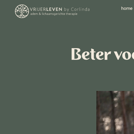
home
Beter vo