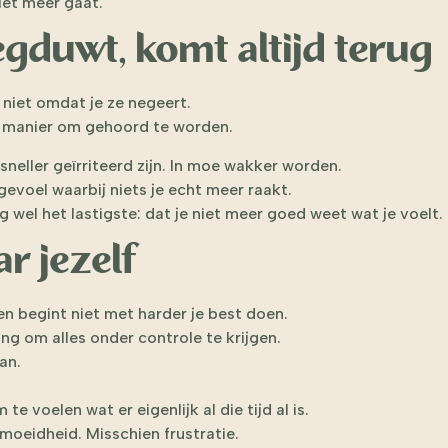
iet meer gaat.
gduwt, komt altijd terug
niet omdat je ze negeert.
 manier om gehoord te worden.
In sneller geïrriteerd zijn. In moe wakker worden.
 gevoel waarbij niets je echt meer raakt.
g wel het lastigste: dat je niet meer goed weet wat je voelt.
r jezelf
en begint niet met harder je best doen.
ng om alles onder controle te krijgen.
an.
te voelen wat er eigenlijk al die tijd al is.
moeidheid. Misschien frustratie.