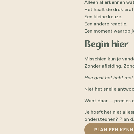
Alleen al erkennen wat 
Het haalt de druk eraf
Een kleine keuze.
Een andere reactie.
Een moment waarop je w
Begin hier
Misschien kun je van
Zonder afleiding. Zond
Hoe gaat het écht met
Niet het snelle antwoo
Want daar — precies d
Je hoeft het niet allee
ondersteunen? Plan d
PLAN EEN KEN