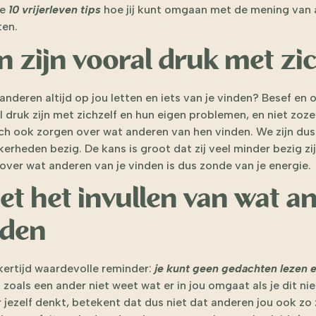
je
10 vrijerleven tips
hoe jij kunt omgaan met de mening van 
ten.
n zijn vooral druk met zi
anderen altijd op jou letten en iets van je vinden? Besef en
druk zijn met zichzelf en hun eigen problemen, en niet zoze
h ook zorgen over wat anderen van hen vinden. We zijn dus
rheden bezig. De kans is groot dat zij veel minder bezig zijn
over wat anderen van je vinden is dus zonde van je energie.
et het invullen van wat a
nden
jkertijd waardevolle reminder:
je kunt geen gedachten lezen e
zoals een ander niet weet wat er in jou omgaat als je dit niet 
 jezelf denkt, betekent dat dus niet dat anderen jou ook zo