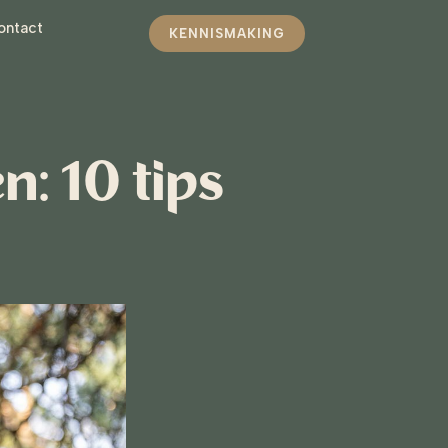
ontact
KENNISMAKING
: 10 tips