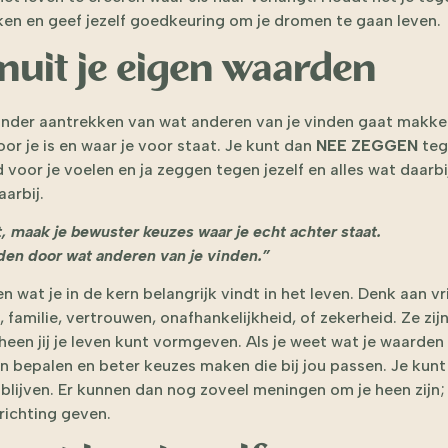
ken en geef jezelf goedkeuring om je dromen te gaan leven.
anuit je eigen waarden
der aantrekken van wat anderen van je vinden gaat makkelijk
oor je is en waar je voor staat. Je kunt dan
NEE ZEGGEN
teg
 voor je voelen en ja zeggen tegen jezelf en alles wat daarb
arbij.
t, maak je bewuster keuzes waar je echt achter staat.
eiden door wat anderen van je vinden.”
wat je in de kern belangrijk vindt in het leven. Denk aan vrij
 familie, vertrouwen, onafhankelijkheid, of zekerheid. Ze zij
n jij je leven kunt vormgeven. Als je weet wat je waarden z
ven bepalen en beter keuzes maken die bij jou passen. Je kunt 
blijven. Er kunnen dan nog zoveel meningen om je heen zijn; 
richting geven.