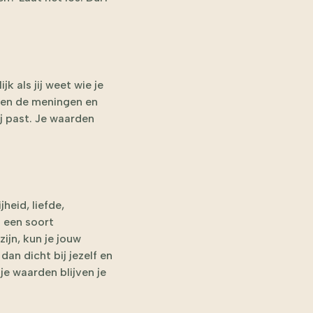
 als jij weet wie je
en de meningen en
ij past. Je waarden
heid, liefde,
n een soort
ijn, kun je jouw
dan dicht bij jezelf en
je waarden blijven je