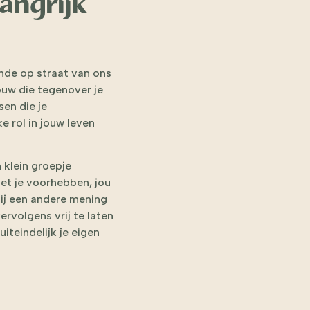
angrijk
nde op straat van ons
rouw die tegenover je
sen die je
e rol in jouw leven
n klein groepje
met je voorhebben, jou
jij een andere mening
ervolgens vrij te laten
iteindelijk je eigen