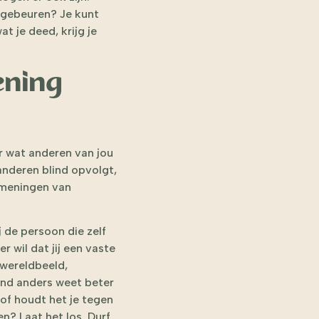
 gebeuren? Je kunt
at je deed, krijg je
mening
er wat anderen van jou
 anderen blind opvolgt,
n meningen van
 de persoon die zelf
 wil dat jij een vaste
 wereldbeeld,
and anders weet beter
 of houdt het je tegen
en? Laat het los. Durf