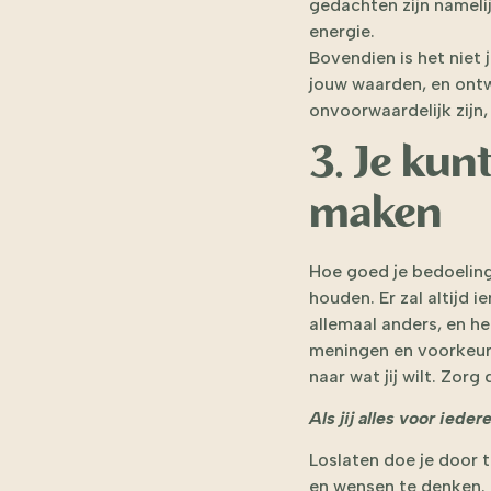
gedachten zijn namelij
energie.
Bovendien is het niet
jouw waarden, en ontwi
onvoorwaardelijk zijn,
3. Je kun
maken
Hoe goed je bedoeling
houden. Er zal altijd
allemaal anders, en h
meningen en voorkeuren
naar wat jij wilt. Zor
Als jij alles voor ieder
Loslaten doe je door t
en wensen te denken. 