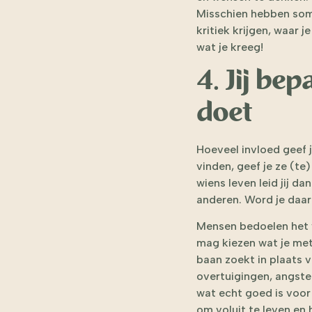
Misschien hebben som
kritiek krijgen, waar je
wat je kreeg!
4. Jij be
doet
Hoeveel invloed geef j
vinden, geef je ze (te)
wiens leven leid jij d
anderen. Word je daar
Mensen bedoelen het v
mag kiezen wat je met
baan zoekt in plaats 
overtuigingen, angste
wat echt goed is voor 
om voluit te leven en 