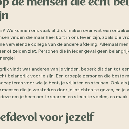
op de mensen die echt bel
jn
 is? We kunnen ons vaak al druk maken over wat een onbeke
sen vinden die maar heel kort in ons leven zijn, zoals die v
e ene vervelende collega van de andere afdeling. Allemaal men
eer of zelden ziet. Personen die in ieder geval geen belangrijk
nergie!
ngrijk vindt wat anderen van je vinden, beperk dit dan tot ee
ht belangrijk voor je zijn. Een groepje personen die beste 
ccepteren voor wie je bent, je vrijlaten en steunen. Ook als 
de mensen die je versterken door je inzichten te geven, en je v
 deze om je heen om te sparren en steun te voelen, en maak u
iefdevol voor jezelf