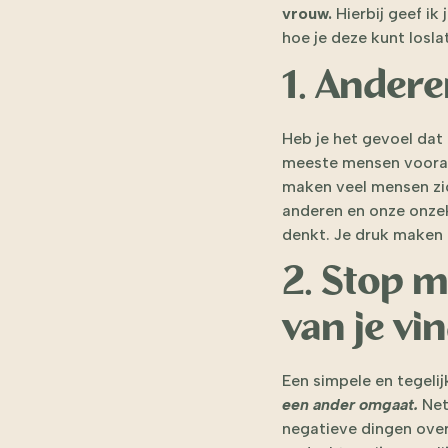
vrouw.
Hierbij geef ik 
hoe je deze kunt losla
1. Andere
Heb je het gevoel dat 
meeste mensen vooral 
maken veel mensen zic
anderen en onze onzeke
denkt. Je druk maken 
2. Stop m
van je vi
Een simpele en tegeli
een ander omgaat.
Net 
negatieve dingen over