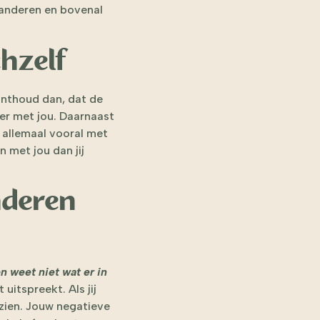
anderen en bovenal
chzelf
 onthoud dan, dat de
er met jou. Daarnaast
 allemaal vooral met
 met jou dan jij
nderen
n weet niet wat er in
uitspreekt. Als jij
 zien. Jouw negatieve