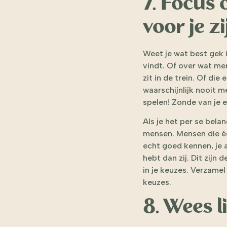
7. Focus 
voor je zi
Weet je wat best gek
vindt. Of over wat men
zit in de trein. Of di
waarschijnlijk nooit m
spelen! Zonde van je e
Als je het per se bela
mensen. Mensen die éc
echt goed kennen, je a
hebt dan zij. Dit zijn 
in je keuzes. Verzamel
keuzes.
8. Wees l